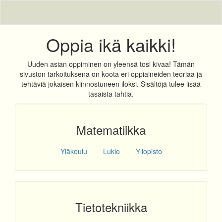
Oppia ikä kaikki!
Uuden asian oppiminen on yleensä tosi kivaa! Tämän
sivuston tarkoituksena on koota eri oppiaineiden teoriaa ja
tehtäviä jokaisen kiinnostuneen iloksi. Sisältöjä tulee lisää
tasaista tahtia.
Matematiikka
Yläkoulu
Lukio
Yliopisto
Tietotekniikka