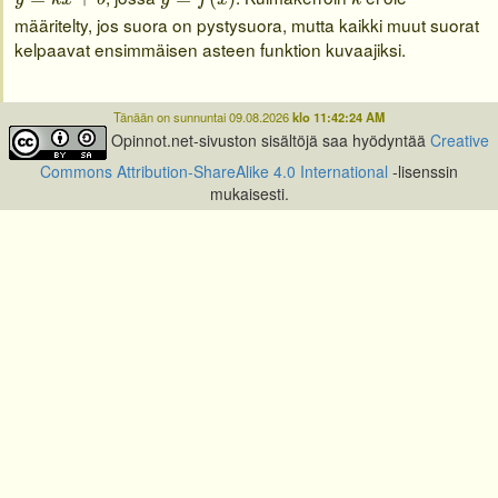
määritelty, jos suora on pystysuora, mutta kaikki muut suorat
kelpaavat ensimmäisen asteen funktion kuvaajiksi.
Tänään on sunnuntai 09.08.2026
klo 11:42:24 AM
Opinnot.net-sivuston sisältöjä saa hyödyntää
Creative
Commons Attribution-ShareAlike 4.0 International
-lisenssin
mukaisesti.