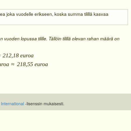
skea joka vuodelle erikseen, koska summa tilillä kasvaa
n vuoden lopussa tilille. Tällöin tilillä olevan rahan määrä on
= 212,18 euroa
uroa
≈
218,55 euroa
International
-lisenssin mukaisesti.